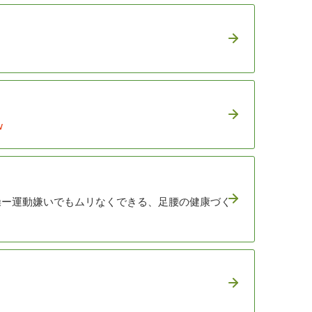
w
操ー運動嫌いでもムリなくできる、足腰の健康づく