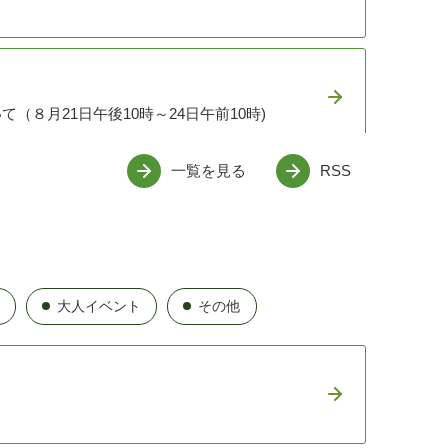
８月21日午後10時～24日午前10時)
一覧を見る
RSS
大人イベント
その他