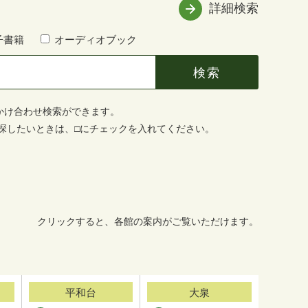
詳細検索
子書籍
オーディオブック
かけ合わせ検索ができます。
探したいときは、□にチェックを入れてください。
クリックすると、各館の案内がご覧いただけます。
平和台
大泉