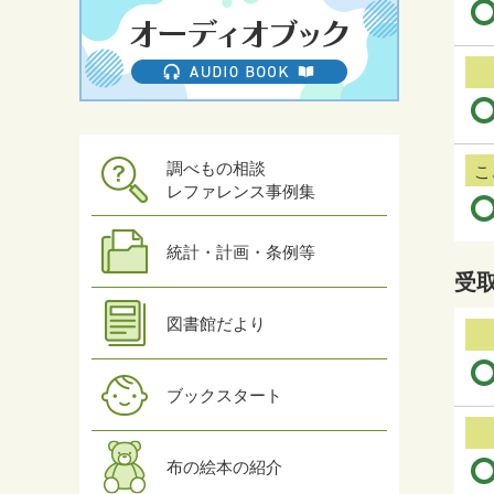
調べもの相談
こ
レファレンス事例集
統計・計画・条例等
受
図書館だより
ブックスタート
布の絵本の紹介