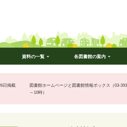
資料の一覧
各図書館の案内
月26日掲載
図書館ホームページと図書館情報ボックス（03-3939
～10時）