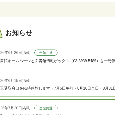
お知らせ
026年6月26日掲載
全館共通
書館ホームページと図書館情報ボックス（03-3939-5489）を一時
026年6月15日掲載
玉受取窓口を臨時休館します（7月5日午前・8月16日全日・8月31
026年7月30日掲載
全館共通